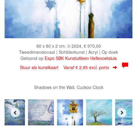
80 x 80 x 2 cm, © 2024, € 970,00
Tweedimensionaal | Schilderkunst | Acryl | Op doek
Getoond op
Expo SBK Kunstuitleen Hellevoetsluis
Stuur als kunstkaart
Vanaf € 2,95 excl. porto
Shadows on the Wall. Cuckoo Clock