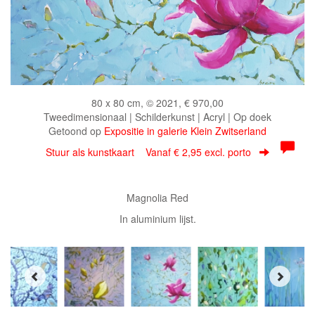
80 x 80 cm, © 2021, € 970,00
Tweedimensionaal | Schilderkunst | Acryl | Op doek
Getoond op
Expositie in galerie Klein Zwitserland
Stuur als kunstkaart
Vanaf € 2,95 excl. porto
Magnolia Red
In aluminium lijst.