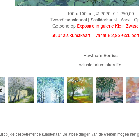
100 x 100 cm, © 2020, € 1 250,00
Tweedimensionaal | Schilderkunst | Acryl | O
Getoond op
Expositie in galerie Klein Zwits
Stuur als kunstkaart
Vanaf € 2,95 excl. por
Hawthorn Berries
Inclusief aluminium lijst.
ust bij de desbetreffende kunstenaar. De afbeeldingen van de werken mogen niet ge