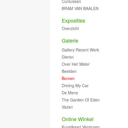
Cursussen
BRAM VAN BAALEN
Exposities
Overzicht
Galerie
Gallery Recent Werk
Dieren
Over Het Water
Beelden
Bomen
Driving My Car
De Mens
The Garden Of Eden
Vazen
Online Winkel
Kunstkaart Versturen