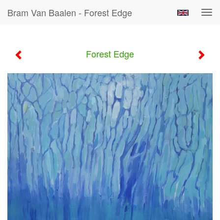
Bram Van Baalen - Forest Edge
Tog
navi
Forest Edge