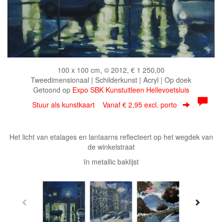
100 x 100 cm, © 2012, € 1 250,00
Tweedimensionaal | Schilderkunst | Acryl | Op doek
Getoond op
Expo SBK Kunstuitleen Hellevoetsluis
Stuur als kunstkaart
Vanaf € 2,95 excl. porto
Het licht van etalages en lantaarns reflecteert op het wegdek van
de winkelstraat
In metallic baklijst