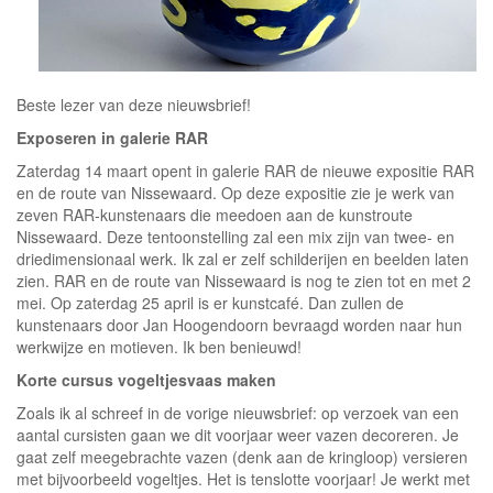
Beste lezer van deze nieuwsbrief!
Exposeren in galerie RAR
Zaterdag 14 maart opent in galerie RAR de nieuwe expositie RAR
en de route van Nissewaard. Op deze expositie zie je werk van
zeven RAR-kunstenaars die meedoen aan de kunstroute
Nissewaard. Deze tentoonstelling zal een mix zijn van twee- en
driedimensionaal werk. Ik zal er zelf schilderijen en beelden laten
zien. RAR en de route van Nissewaard is nog te zien tot en met 2
mei. Op zaterdag 25 april is er kunstcafé. Dan zullen de
kunstenaars door Jan Hoogendoorn bevraagd worden naar hun
werkwijze en motieven. Ik ben benieuwd!
Korte cursus vogeltjesvaas maken
Zoals ik al schreef in de vorige nieuwsbrief: op verzoek van een
aantal cursisten gaan we dit voorjaar weer vazen decoreren. Je
gaat zelf meegebrachte vazen (denk aan de kringloop) versieren
met bijvoorbeeld vogeltjes. Het is tenslotte voorjaar! Je werkt met