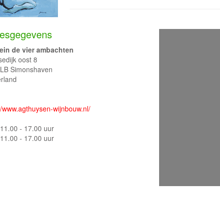
esgegevens
in de vier ambachten
sedijk oost 8
LB Simonshaven
rland
://www.agthuysen-wijnbouw.nl/
11.00 - 17.00 uur
11.00 - 17.00 uur